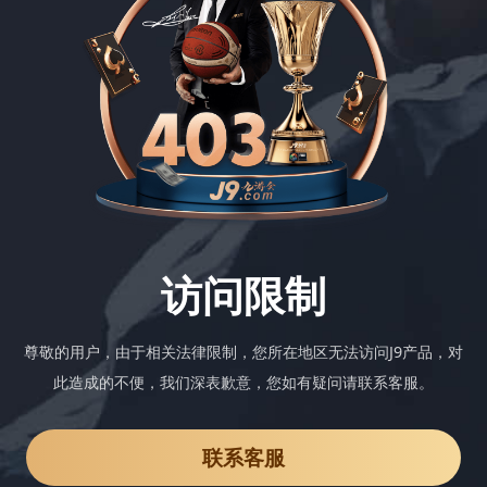
访问限制
尊敬的用户，由于相关法律限制，您所在地区无法访问J9产品，对
此造成的不便，我们深表歉意，您如有疑问请联系客服。
联系客服