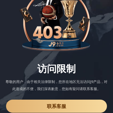
访问限制
尊敬的用户，由于相关法律限制，您所在地区无法访问J9产品，对
此造成的不便，我们深表歉意，您如有疑问请联系客服。
联系客服