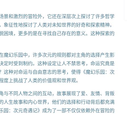
场景和激烈的冒险外，它还在深层次上探讨了许多哲学
，象征性地探讨了人类对未知世界的好奇和探索精神。
脱困境，更多的是在寻找自己存在的意义。这种探索的
在魔幻乐园中，许多次元的规则都对主角的选择产生影
决定时受到制约。这种设定让人不禁思考，命运究竟是
？这种对命运与自由意志的思考，使得《魔幻乐园：次
程度上挑战了人类的价值观和世界观。
角与不同人物之间的互动，故事展现了爱、友情、背叛
的人生故事和内心世界，他们的选择和行动背后都充满
乐园：次元奇遇记》成为了一部不仅仅依赖外在冒险的