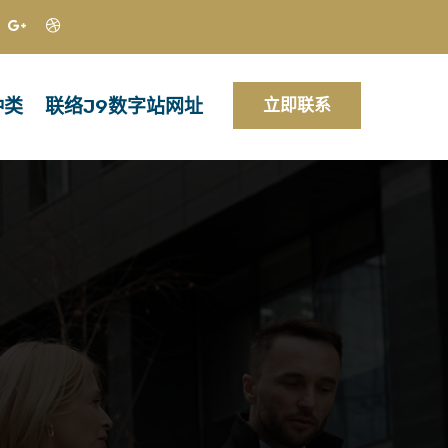
种类
联络J9数字站网址
立即联系