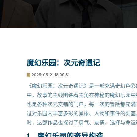
魔幻乐园：次元奇遇记
2025-03-21 18:00:31
《魔幻乐园：次元奇遇记》是一部充满奇幻色彩
中。故事的主线围绕着主角在神秘的魔幻乐园中
也是各种次元交错的门户。每一次的冒险都充满
过对乐园内丰富多彩的景象、人物和事件的刻画
时，这部作品也探讨了勇气、友情、选择与命运
1、魔幻乐园的奇异构造