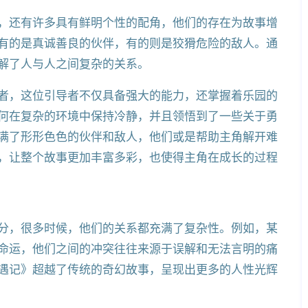
，还有许多具有鲜明个性的配角，他们的存在为故事增
有的是真诚善良的伙伴，有的则是狡猾危险的敌人。通
解了人与人之间复杂的关系。
者，这位引导者不仅具备强大的能力，还掌握着乐园的
何在复杂的环境中保持冷静，并且领悟到了一些关于勇
满了形形色色的伙伴和敌人，他们或是帮助主角解开难
，让整个故事更加丰富多彩，也使得主角在成长的过程
分，很多时候，他们的关系都充满了复杂性。例如，某
命运，他们之间的冲突往往来源于误解和无法言明的痛
遇记》超越了传统的奇幻故事，呈现出更多的人性光辉