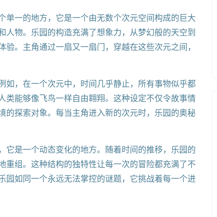
个单一的地方，它是一个由无数个次元空间构成的巨大
和人物。乐园的构造充满了想象力，从梦幻般的天空到
体验。主角通过一扇又一扇门，穿越在这些次元之间，
例如，在一个次元中，时间几乎静止，所有事物似乎都
人类能够像飞鸟一样自由翱翔。这种设定不仅令故事情
境的探索对象。每当主角进入新的次元时，乐园的奥秘
，它是一个动态变化的地方。随着时间的推移，乐园的
地重组。这种结构的独特性让每一次的冒险都充满了不
乐园如同一个永远无法掌控的谜题，它挑战着每一个进