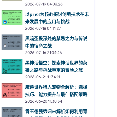
2026-07-19 04:08:26
以pre3为核心探讨创新技术在未
来发展中的应用与挑战
2026-07-18 04:11:27
黑暗圣殿深处的禁忌之力与传说
中的宿命之战
2026-07-16 21:04:46
黑神话悟空：探索神话世界的英
雄之路与挑战重重的冒险之旅
2026-06-21 11:34:11
魔兽世界猎人宠物全解析：选择
技巧、能力提升与最佳搭配策略
2026-06-20 11:30:34
青玉德强势归来解析如何利用青