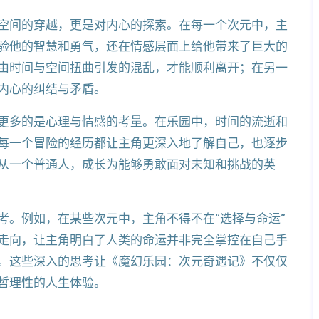
空间的穿越，更是对内心的探索。在每一个次元中，主
验他的智慧和勇气，还在情感层面上给他带来了巨大的
由时间与空间扭曲引发的混乱，才能顺利离开；在另一
内心的纠结与矛盾。
更多的是心理与情感的考量。在乐园中，时间的流逝和
每一个冒险的经历都让主角更深入地了解自己，也逐步
从一个普通人，成长为能够勇敢面对未知和挑战的英
考。例如，在某些次元中，主角不得不在“选择与命运”
走向，让主角明白了人类的命运并非完全掌控在自己手
。这些深入的思考让《魔幻乐园：次元奇遇记》不仅仅
哲理性的人生体验。